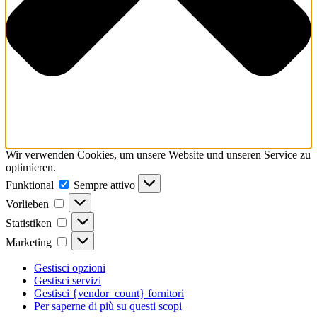
Wir verwenden Cookies, um unsere Website und unseren Service zu
optimieren.
Funktional
Funktional
Sempre attivo
Vorlieben
Vorlieben
Statistiken
Statistiken
Marketing
Marketing
Gestisci opzioni
Gestisci servizi
Gestisci {vendor_count} fornitori
Per saperne di più su questi scopi