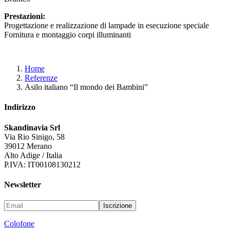
Prestazioni:
Progettazione e realizzazione di lampade in esecuzione speciale
Fornitura e montaggio corpi illuminanti
Home
Referenze
Asilo italiano “Il mondo dei Bambini”
Indirizzo
Skandinavia Srl
Via Rio Sinigo
, 58
39012 Merano
Alto Adige / Italia
P.IVA: IT00108130212
Newsletter
Colofone