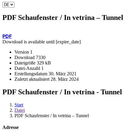
Sprache
auswählen
PDF Schaufenster / In vetrina – Tunnel
PDF
Download is available until [expire_date]
Version
1
Download
7330
Dateigröße
329 kB
Datei-Anzahl
1
Erstellungsdatum
30. März 2021
Zuletzt aktualisiert
28. März 2024
PDF Schaufenster / In vetrina - Tunnel
Start
Datei
PDF Schaufenster / In vetrina – Tunnel
Adresse