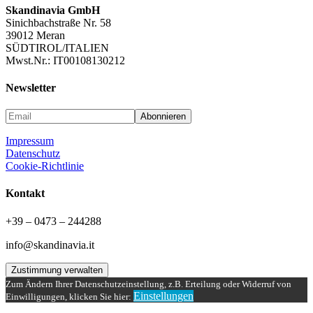
Skandinavia GmbH
Sinichbachstraße Nr. 58
39012 Meran
SÜDTIROL/ITALIEN
Mwst.Nr.: IT00108130212
Newsletter
Impressum
Datenschutz
Cookie-Richtlinie
Kontakt
+39 – 0473 – 244288
info@skandinavia.it
Zustimmung verwalten
Zum Ändern Ihrer Datenschutzeinstellung, z.B. Erteilung oder Widerruf von
Einstellungen
Einwilligungen, klicken Sie hier: