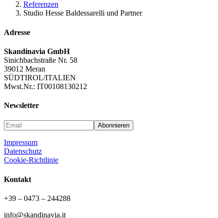
Referenzen
Studio Hesse Baldessarelli und Partner
Adresse
Skandinavia GmbH
Sinichbachstraße Nr. 58
39012 Meran
SÜDTIROL/ITALIEN
Mwst.Nr.: IT00108130212
Newsletter
Impressum
Datenschutz
Cookie-Richtlinie
Kontakt
+39 – 0473 – 244288
info@skandinavia.it