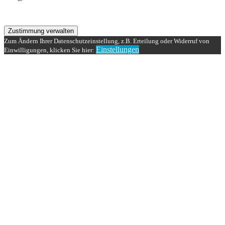
Zustimmung verwalten
Zum Ändern Ihrer Datenschutzeinstellung, z.B. Erteilung oder Widerruf von
Einstellungen
Einwilligungen, klicken Sie hier: